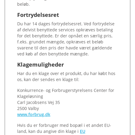
beløb.
Fortrydelsesret
Du har 14 dages fortrydelsesret. Ved fortrydelse
af delvist benyttede services opkræves betaling
for det benyttede. Er der opnået en særlig pris,
f.eks. grundet mængde, opkræves et beløb
svarene til den pris der havde været gældende
ved køb af den benyttede mængde.
Klagemuligheder
Har du en klage over et produkt, du har købt hos
os, kan der sendes en klage til:
Konkurrence- og Forbrugerstyrelsens Center for
Klageløsning
Carl Jacobsens Vej 35
2500 Valby
www.forbrug.dk
Hvis du er forbruger med bopæl i et andet EU-
land, kan du angive din klage i
EU