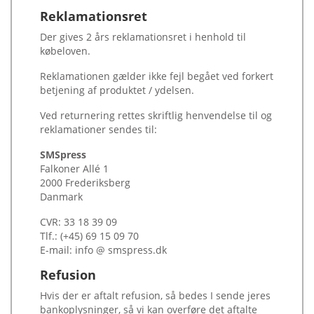
Reklamationsret
Der gives 2 års reklamationsret i henhold til
købeloven.
Reklamationen gælder ikke fejl begået ved forkert
betjening af produktet / ydelsen.
Ved returnering rettes skriftlig henvendelse til og
reklamationer sendes til:
SMSpress
Falkoner Allé 1
2000 Frederiksberg
Danmark
CVR: 33 18 39 09
Tlf.: (+45) 69 15 09 70
E-mail: info @ smspress.dk
Refusion
Hvis der er aftalt refusion, så bedes I sende jeres
bankoplysninger, så vi kan overføre det aftalte