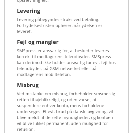
opkrævning etc.
Levering
Levering påbegyndes straks ved betaling.
Fortrydelsesfristen ophører, når ydelsen er
leveret.
Fejl og mangler
SMSpress er ansvarlig for, at beskeder leveres
korrekt til modtagerens teleudbyder. SMSpress
kan derimod ikke holdes ansvarlig for evt. fejl hos
teleudbyder, på GSM-netværket eller på
modtagerens mobiltelefon.
Misbrug
Ved mistanke om misbug, forbeholder smsme sig
retten til øjeblikkeligt, og uden varsel, at
suspendere enhver konto, mens forholdene
undersøges. Et evt. brud på dansk lovgivning, vil
blive meldt til de rette myndigheder, og kontoen
vil blive lukket permanent, uden mulighed for
refusion.