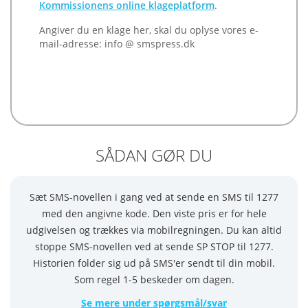
Kommissionens online klageplatform
.
Angiver du en klage her, skal du oplyse vores e-
mail-adresse: info @ smspress.dk
SÅDAN GØR DU
Sæt SMS-novellen i gang ved at sende en SMS til 1277
med den angivne kode. Den viste pris er for hele
udgivelsen og trækkes via mobilregningen. Du kan altid
stoppe SMS-novellen ved at sende SP STOP til 1277.
Historien folder sig ud på SMS'er sendt til din mobil.
Som regel 1-5 beskeder om dagen.
Se mere under spørgsmål/svar