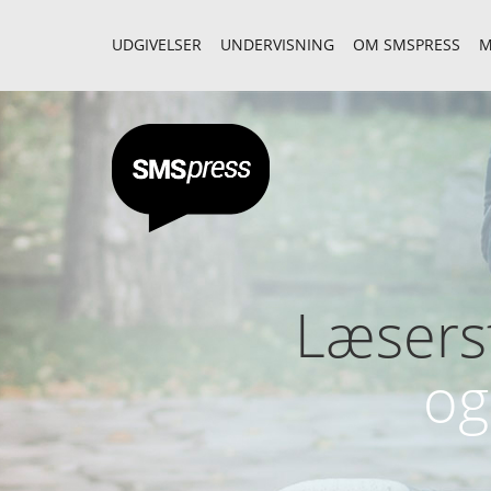
UDGIVELSER
UNDERVISNING
OM SMSPRESS
M
Læserst
og