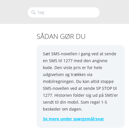
SÅDAN GØR DU
Sæt SMS-novellen i gang ved at sende
en SMS til 1277 med den angivne
kode. Den viste pris er for hele
udgivelsen og trækkes via
mobilregningen. Du kan altid stoppe
SMS-novellen ved at sende SP STOP til
1277. Historien folder sig ud på SMS'er
sendt til din mobil. Som regel 1-5
beskeder om dagen.
Se mere under spørgsmål/svar