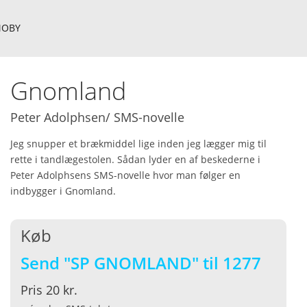
OBY
Gnomland
Peter Adolphsen/ SMS-novelle
Jeg snupper et brækmiddel lige inden jeg lægger mig til
rette i tandlægestolen. Sådan lyder en af beskederne i
Peter Adolphsens SMS-novelle hvor man følger en
indbygger i Gnomland.
Køb
Send "SP GNOMLAND" til 1277
Pris 20 kr.