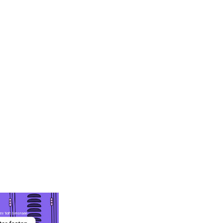
r festen