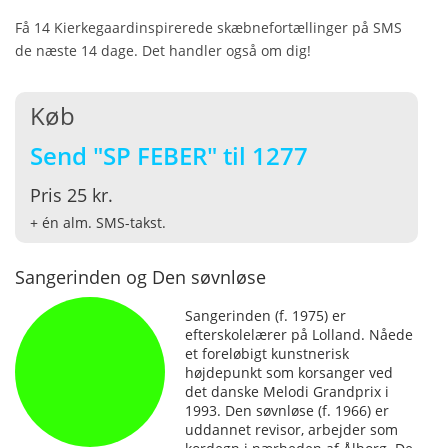
Få 14 Kierkegaardinspirerede skæbnefortællinger på SMS
de næste 14 dage. Det handler også om dig!
Køb
Send "SP FEBER" til 1277
Pris 25 kr.
+ én alm. SMS-takst.
Sangerinden og Den søvnløse
Sangerinden (f. 1975) er
efterskolelærer på Lolland. Nåede
et foreløbigt kunstnerisk
højdepunkt som korsanger ved
det danske Melodi Grandprix i
1993. Den søvnløse (f. 1966) er
uddannet revisor, arbejder som