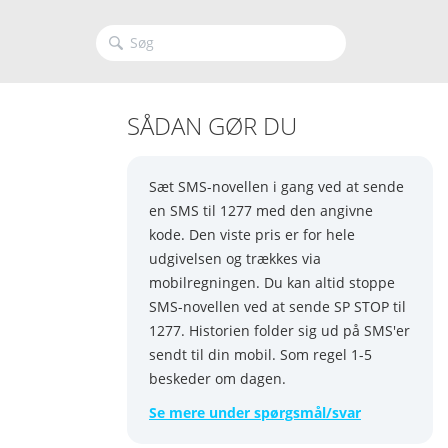
SÅDAN GØR DU
Sæt SMS-novellen i gang ved at sende
en SMS til 1277 med den angivne
kode. Den viste pris er for hele
udgivelsen og trækkes via
mobilregningen. Du kan altid stoppe
SMS-novellen ved at sende SP STOP til
1277. Historien folder sig ud på SMS'er
sendt til din mobil. Som regel 1-5
beskeder om dagen.
Se mere under spørgsmål/svar