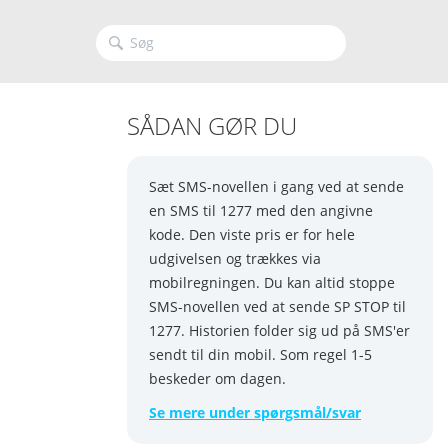
SÅDAN GØR DU
Sæt SMS-novellen i gang ved at sende
en SMS til 1277 med den angivne
kode. Den viste pris er for hele
udgivelsen og trækkes via
mobilregningen. Du kan altid stoppe
SMS-novellen ved at sende SP STOP til
1277. Historien folder sig ud på SMS'er
sendt til din mobil. Som regel 1-5
beskeder om dagen.
Se mere under spørgsmål/svar