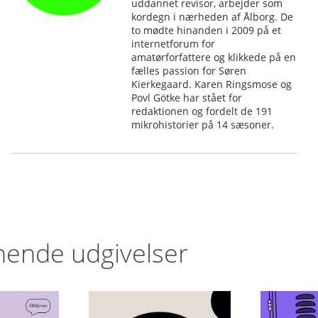
uddannet revisor, arbejder som
kordegn i nærheden af Ålborg. De
to mødte hinanden i 2009 på et
internetforum for
amatørforfattere og klikkede på en
fælles passion for Søren
Kierkegaard. Karen Ringsmose og
Povl Götke har stået for
redaktionen og fordelt de 191
mikrohistorier på 14 sæsoner.
nende udgivelser