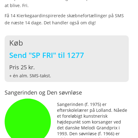
at blive. Fri.
Få 14 Kierkegaardinspirerede skæbnefortællinger på SMS
de næste 14 dage. Det handler også om dig!
Køb
Send "SP FRI" til 1277
Pris 25 kr.
+ én alm. SMS-takst.
Sangerinden og Den søvnløse
Sangerinden (f. 1975) er
efterskolelærer på Lolland. Nåede
et foreløbigt kunstnerisk
højdepunkt som korsanger ved
det danske Melodi Grandprix i
1993. Den søvnløse (f. 1966) er