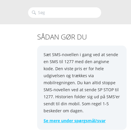
SÅDAN GØR DU
Sæt SMS-novellen i gang ved at sende
en SMS til 1277 med den angivne
kode. Den viste pris er for hele
udgivelsen og trækkes via
mobilregningen. Du kan altid stoppe
SMS-novellen ved at sende SP STOP til
1277. Historien folder sig ud på SMS'er
sendt til din mobil. Som regel 1-5
beskeder om dagen.
Se mere under spørgsmål/svar