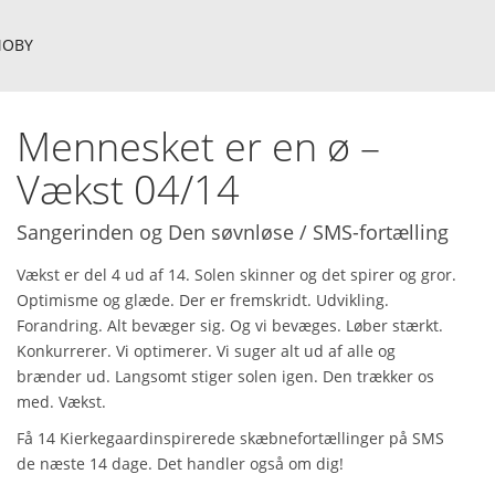
OBY
Mennesket er en ø –
Vækst 04/14
Sangerinden og Den søvnløse / SMS-fortælling
Vækst er del 4 ud af 14. Solen skinner og det spirer og gror.
Optimisme og glæde. Der er fremskridt. Udvikling.
Forandring. Alt bevæger sig. Og vi bevæges. Løber stærkt.
Konkurrerer. Vi optimerer. Vi suger alt ud af alle og
brænder ud. Langsomt stiger solen igen. Den trækker os
med. Vækst.
Få 14 Kierkegaardinspirerede skæbnefortællinger på SMS
de næste 14 dage. Det handler også om dig!