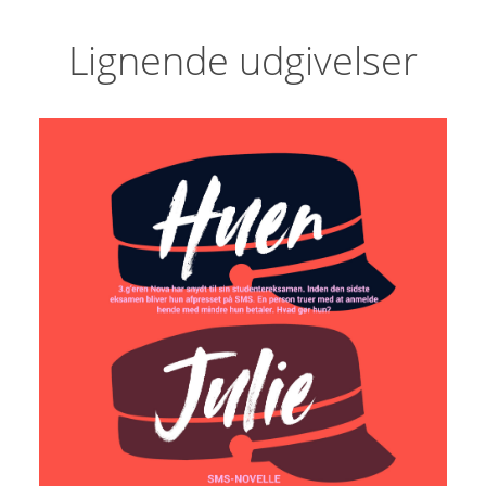
Lignende udgivelser
Huen
Julie Hastrup