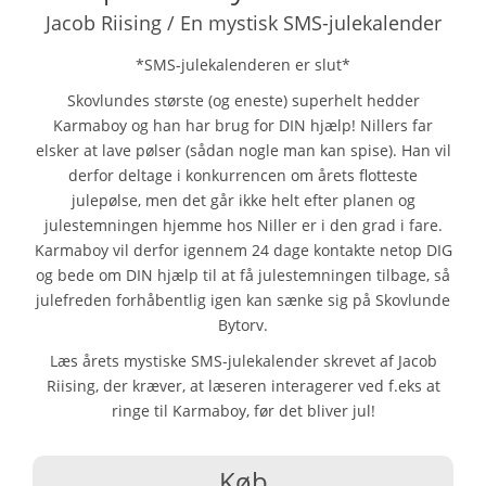
Jacob Riising / En mystisk SMS-julekalender
*SMS-julekalenderen er slut*
Skovlundes største (og eneste) superhelt hedder
Karmaboy og han har brug for DIN hjælp! Nillers far
elsker at lave pølser (sådan nogle man kan spise). Han vil
derfor deltage i konkurrencen om årets flotteste
julepølse, men det går ikke helt efter planen og
julestemningen hjemme hos Niller er i den grad i fare.
Karmaboy vil derfor igennem 24 dage kontakte netop DIG
og bede om DIN hjælp til at få julestemningen tilbage, så
julefreden forhåbentlig igen kan sænke sig på Skovlunde
Bytorv.
Læs årets mystiske SMS-julekalender skrevet af Jacob
Riising, der kræver, at læseren interagerer ved f.eks at
ringe til Karmaboy, før det bliver jul!
Køb