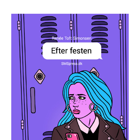
Efter festen
Renée Toft Simonsen