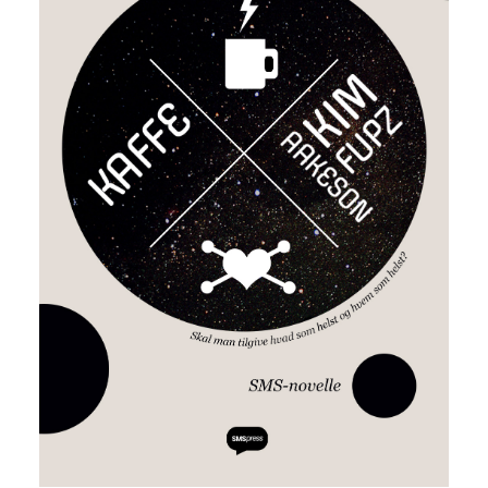
Kaffe
Kim Fupz Aakeson