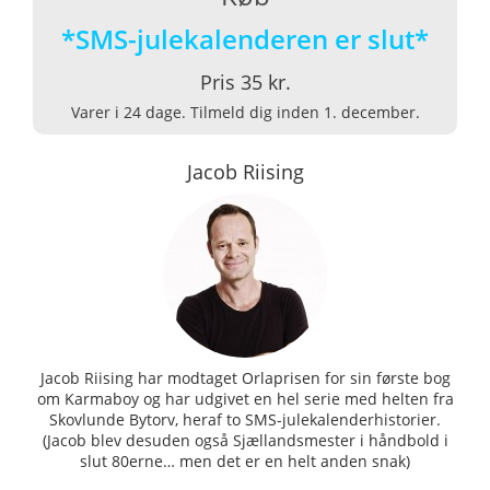
*SMS-julekalenderen er slut*
Pris 35 kr.
Varer i 24 dage. Tilmeld dig inden 1. december.
Jacob Riising
Jacob Riising har modtaget Orlaprisen for sin første bog
om Karmaboy og har udgivet en hel serie med helten fra
Skovlunde Bytorv, heraf to SMS-julekalenderhistorier.
(Jacob blev desuden også Sjællandsmester i håndbold i
slut 80erne… men det er en helt anden snak)