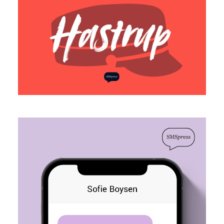
Sådan får du en kæreste