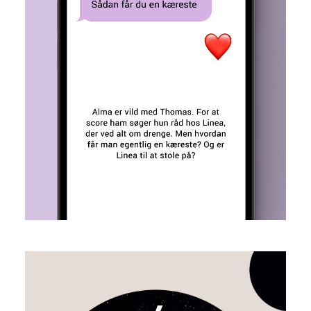
Sofie Boysen