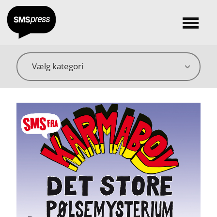
Vælg kategori
Vælg forfatter
Vælg genre
Vælg forhandler