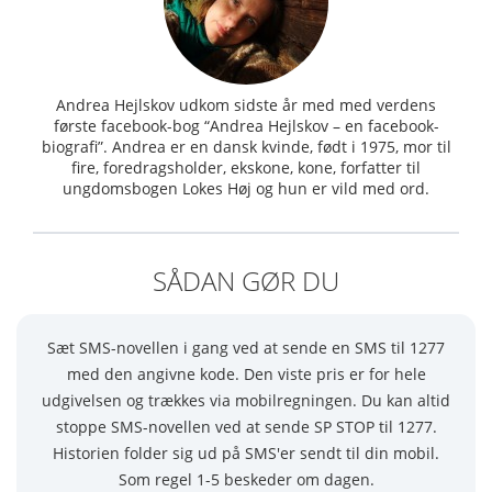
Andrea Hejlskov udkom sidste år med med verdens
første facebook-bog “Andrea Hejlskov – en facebook-
biografi”. Andrea er en dansk kvinde, født i 1975, mor til
fire, foredragsholder, ekskone, kone, forfatter til
ungdomsbogen Lokes Høj og hun er vild med ord.
SÅDAN GØR DU
Sæt SMS-novellen i gang ved at sende en SMS til 1277
med den angivne kode. Den viste pris er for hele
udgivelsen og trækkes via mobilregningen. Du kan altid
stoppe SMS-novellen ved at sende SP STOP til 1277.
Historien folder sig ud på SMS'er sendt til din mobil.
Som regel 1-5 beskeder om dagen.