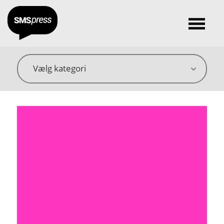
Vælg kategori
Vælg forfatter
Vælg genre
Vælg forhandler