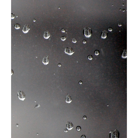
Mandag
Martin Glaz Serup