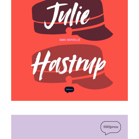
Julie Hastrup