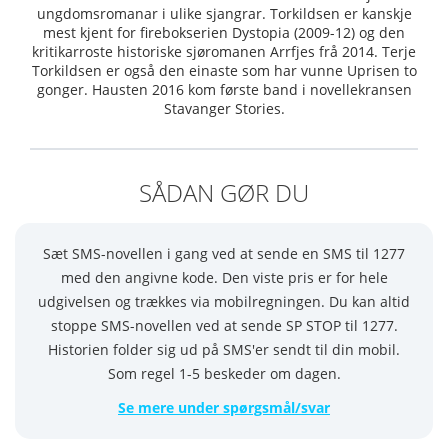
ungdomsromanar i ulike sjangrar. Torkildsen er kanskje
mest kjent for firebokserien Dystopia (2009-12) og den
kritikarroste historiske sjøromanen Arrfjes frå 2014. Terje
Torkildsen er også den einaste som har vunne Uprisen to
gonger. Hausten 2016 kom første band i novellekransen
Stavanger Stories.
SÅDAN GØR DU
Sæt SMS-novellen i gang ved at sende en SMS til 1277
med den angivne kode. Den viste pris er for hele
udgivelsen og trækkes via mobilregningen. Du kan altid
stoppe SMS-novellen ved at sende SP STOP til 1277.
Historien folder sig ud på SMS'er sendt til din mobil.
Som regel 1-5 beskeder om dagen.
Se mere under spørgsmål/svar