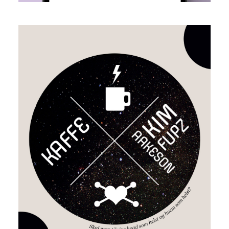
Kaffe
Kim Fupz Aakeson