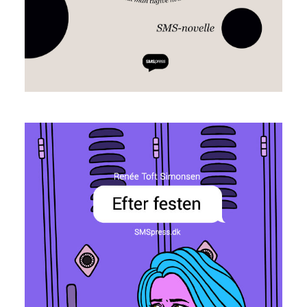
Efter festen
Renée Toft Simonsen