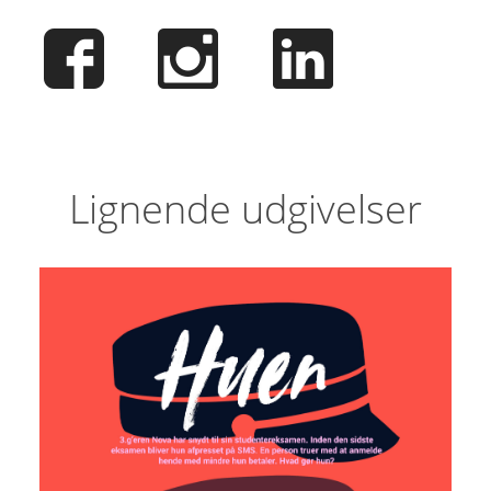
Lignende udgivelser
Huen