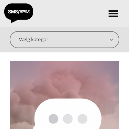
Vælg kategori
Vælg forfatter
Vælg genre
Vælg forhandler